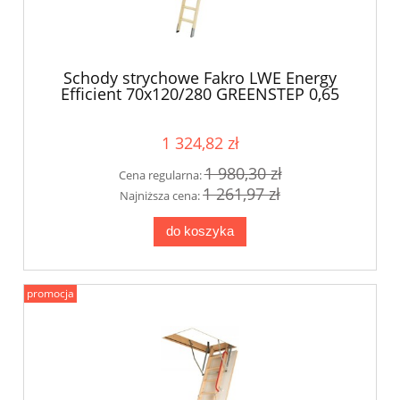
Schody strychowe Fakro LWE Energy
Efficient 70x120/280 GREENSTEP 0,65
W/m2K
1 324,82 zł
1 980,30 zł
Cena regularna:
1 261,97 zł
Najniższa cena:
do koszyka
promocja