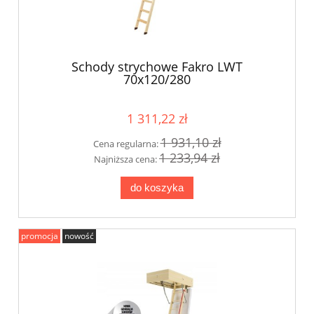
Schody strychowe Fakro LWT
70x120/280
1 311,22 zł
1 931,10 zł
Cena regularna:
1 233,94 zł
Najniższa cena:
do koszyka
promocja
nowość