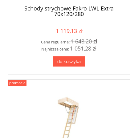
Schody strychowe Fakro LWL Extra
70x120/280
1 119,13 zł
1 648,20 zł
Cena regularna:
1 051,28 zł
Najniższa cena:
do koszyka
promocja