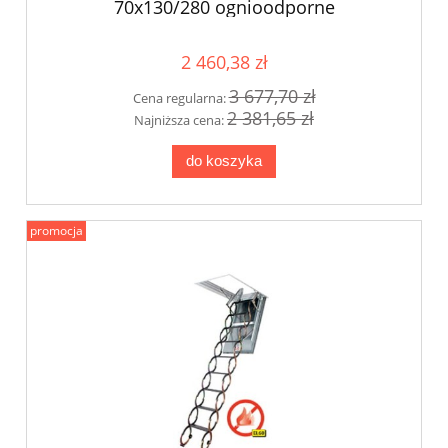
70x130/280 ognioodporne
2 460,38 zł
3 677,70 zł
Cena regularna:
2 381,65 zł
Najniższa cena:
do koszyka
promocja