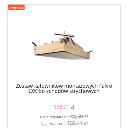
promocja
Zestaw kątowników montażowych Fakro
LXK do schodów strychowych
138,01 zł
184,50 zł
Cena regularna:
133,41 zł
Najniższa cena: