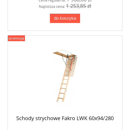
1 253,85 zł
Najniższa cena:
do koszyka
promocja
Schody strychowe Fakro LWK 60x94/280