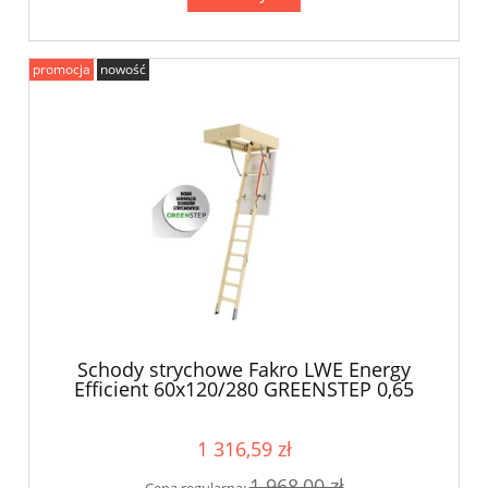
promocja
nowość
Schody strychowe Fakro LWE Energy
Efficient 60x120/280 GREENSTEP 0,65
W/m2K
1 316,59 zł
1 968,00 zł
Cena regularna: