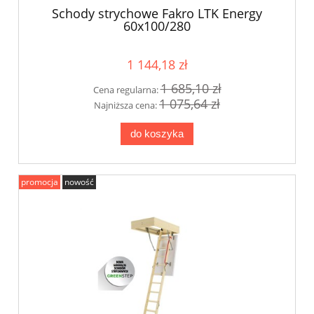
Schody strychowe Fakro LTK Energy
60x100/280
1 144,18 zł
1 685,10 zł
Cena regularna:
1 075,64 zł
Najniższa cena:
do koszyka
promocja
nowość