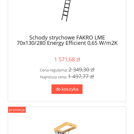
Schody strychowe FAKRO LME
70x130/280 Energy Efficient 0,65 W/m2K
GREENSTEP
1 571,68 zł
2 349,30 zł
Cena regularna:
1 497,77 zł
Najniższa cena:
do koszyka
promocja