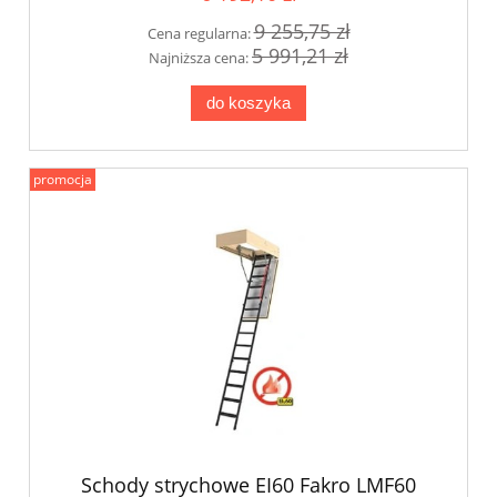
9 255,75 zł
Cena regularna:
5 991,21 zł
Najniższa cena:
do koszyka
promocja
Schody strychowe EI60 Fakro LMF60