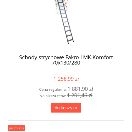
Schody strychowe Fakro LMK Komfort
70x130/280
1 258,99 zł
1 881,90 zł
Cena regularna:
1 201,46 zł
Najniższa cena:
do koszyka
promocja