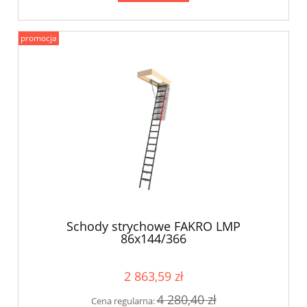
promocja
Schody strychowe FAKRO LMP
86x144/366
2 863,59 zł
4 280,40 zł
Cena regularna: