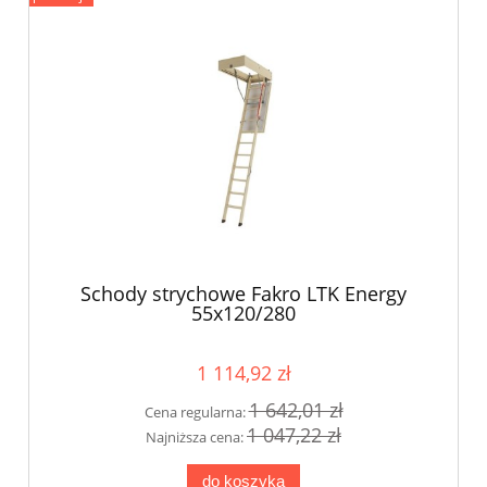
Schody strychowe Fakro LTK Energy
55x120/280
1 114,92 zł
1 642,01 zł
Cena regularna:
1 047,22 zł
Najniższa cena:
do koszyka