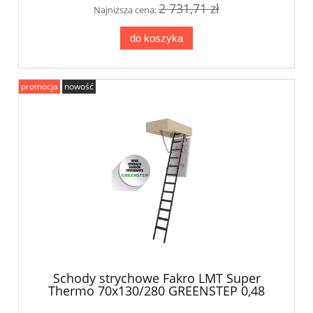
2 731,71 zł
Najniższa cena:
do koszyka
promocja
nowość
Schody strychowe Fakro LMT Super
Thermo 70x130/280 GREENSTEP 0,48
W/m2K