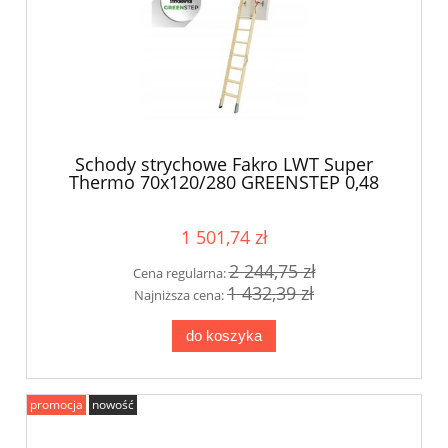
Schody strychowe Fakro LWT Super
Thermo 70x120/280 GREENSTEP 0,48
W/m2K
1 501,74 zł
2 244,75 zł
Cena regularna:
1 432,39 zł
Najniższa cena:
do koszyka
promocja
nowość