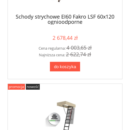
Schody strychowe EI60 Fakro LSF 60x120
ognioodporne
2 678,44 zł
4 003,65 zł
Cena regularna:
2 622,74 zł
Najniższa cena:
do koszyka
promocja
nowość