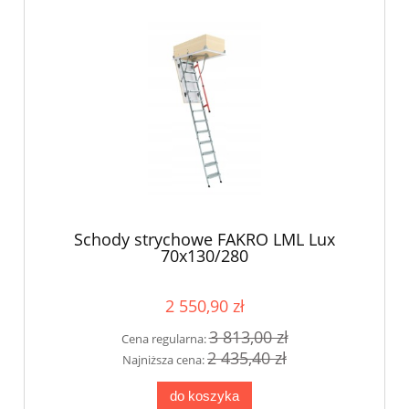
Schody strychowe FAKRO LML Lux
70x130/280
2 550,90 zł
3 813,00 zł
Cena regularna:
2 435,40 zł
Najniższa cena:
do koszyka