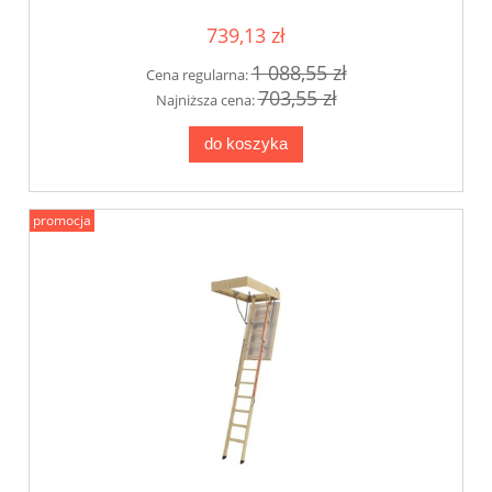
739,13 zł
1 088,55 zł
Cena regularna:
703,55 zł
Najniższa cena:
do koszyka
promocja