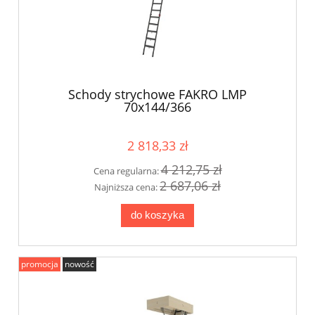
Schody strychowe FAKRO LMP
70x144/366
2 818,33 zł
4 212,75 zł
Cena regularna:
2 687,06 zł
Najniższa cena:
do koszyka
promocja
nowość