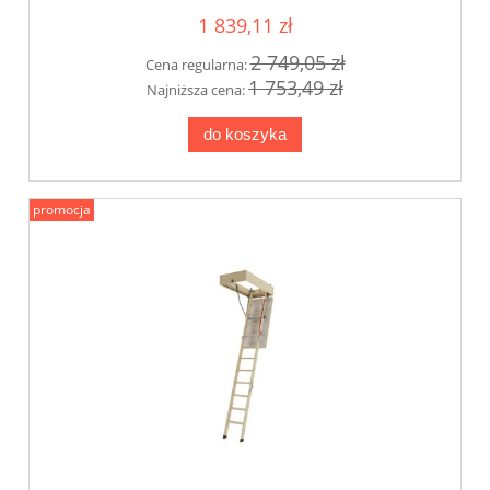
1 839,11 zł
2 749,05 zł
Cena regularna:
1 753,49 zł
Najniższa cena:
do koszyka
promocja