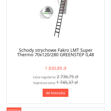
Schody strychowe Fakro LMT Super
Thermo 70x120/280 GREENSTEP 0,48
W/m2K
1 830,89 zł
2 736,75 zł
Cena regularna:
1 745,37 zł
Najniższa cena:
do koszyka
promocja