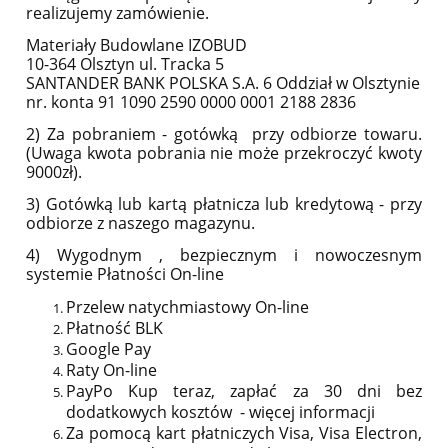
realizujemy zamówienie.
Materiały Budowlane IZOBUD
10-364 Olsztyn ul. Tracka 5
SANTANDER BANK POLSKA S.A. 6 Oddział w Olsztynie
nr. konta 91 1090 2590 0000 0001 2188 2836
2) Za pobraniem - gotówką przy odbiorze towaru.
(Uwaga kwota pobrania nie może przekroczyć kwoty
9000zł).
3) Gotówką lub kartą płatnicza lub kredytową - przy
odbiorze z naszego magazynu.
4) Wygodnym , bezpiecznym i nowoczesnym
systemie Płatności On-line
Przelew natychmiastowy On-line
Płatność BLK
Google Pay
Raty On-line
PayPo
Kup teraz, zapłać za 30 dni bez
dodatkowych kosztów
- więcej informacji
Za pomocą kart płatniczych Visa, Visa Electron,