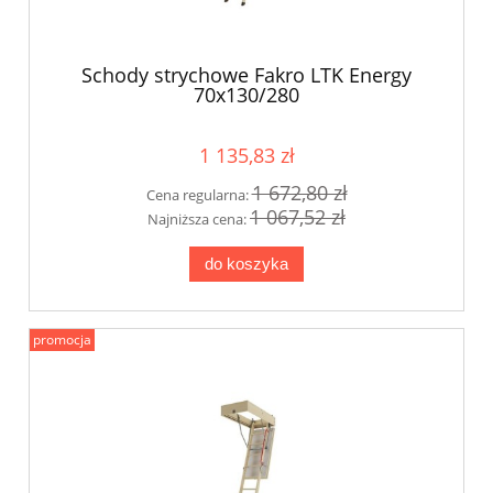
Schody strychowe Fakro LTK Energy
70x130/280
1 135,83 zł
1 672,80 zł
Cena regularna:
1 067,52 zł
Najniższa cena:
do koszyka
promocja