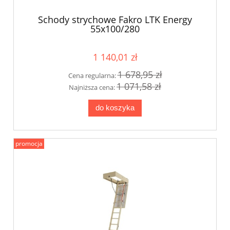
Schody strychowe Fakro LTK Energy
55x100/280
1 140,01 zł
1 678,95 zł
Cena regularna:
1 071,58 zł
Najniższa cena:
do koszyka
promocja