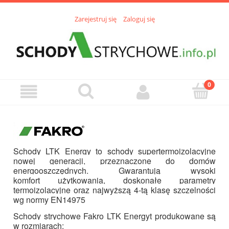
Zarejestruj się
Zaloguj się
Schody LTK Energy to schody supertermoizolacyjne
nowej generacji, przeznaczone do domów
energooszczędnych. Gwarantują wysoki
komfort użytkowania, doskonałe parametry
termoizolacyjne oraz najwyższą 4-tą klasę szczelności
wg normy EN14975
Schody strychowe Fakro LTK Energyt produkowane są
w rozmiarach: