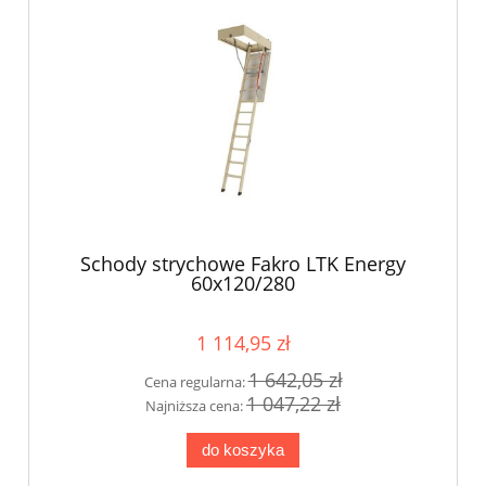
Schody strychowe Fakro LTK Energy
60x120/280
1 114,95 zł
1 642,05 zł
Cena regularna:
1 047,22 zł
Najniższa cena:
do koszyka