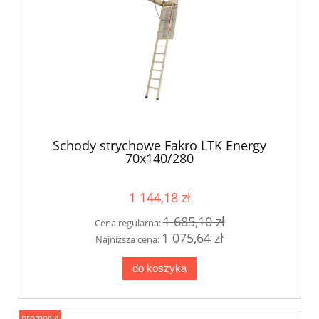
Schody strychowe Fakro LTK Energy
70x140/280
1 144,18 zł
1 685,10 zł
Cena regularna:
1 075,64 zł
Najniższa cena:
do koszyka
promocja