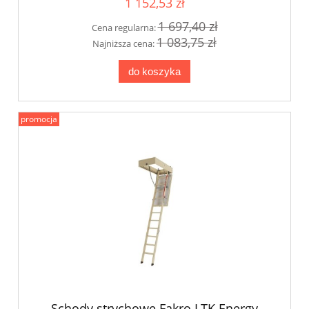
1 152,53 zł
1 697,40 zł
Cena regularna:
1 083,75 zł
Najniższa cena:
do koszyka
promocja
Schody strychowe Fakro LTK Energy