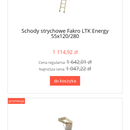
Schody strychowe Fakro LTK Energy
55x120/280
1 114,92 zł
1 642,01 zł
Cena regularna:
1 047,22 zł
Najniższa cena:
do koszyka
promocja