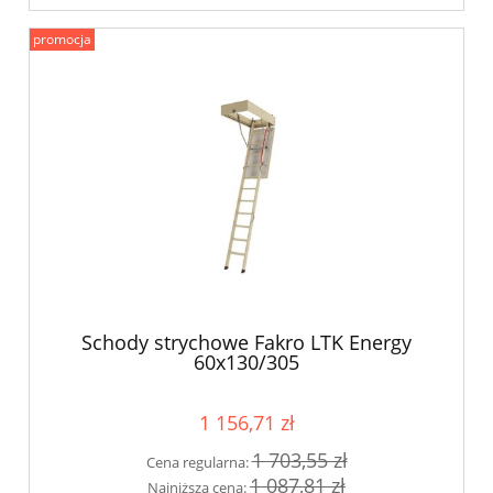
promocja
Schody strychowe Fakro LTK Energy
60x130/305
1 156,71 zł
1 703,55 zł
Cena regularna:
1 087,81 zł
Najniższa cena: