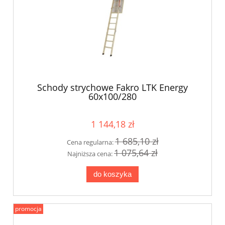
Schody strychowe Fakro LTK Energy
60x100/280
1 144,18 zł
1 685,10 zł
Cena regularna:
1 075,64 zł
Najniższa cena:
do koszyka
promocja