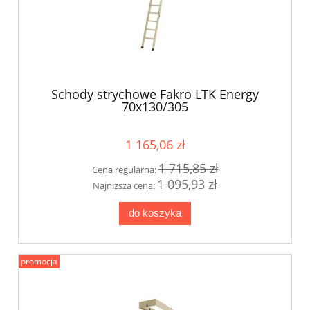
Schody strychowe Fakro LTK Energy
70x130/305
1 165,06 zł
1 715,85 zł
Cena regularna:
1 095,93 zł
Najniższa cena:
do koszyka
promocja