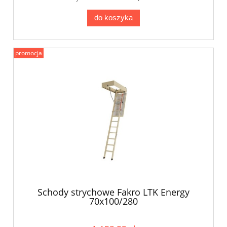
do koszyka
promocja
Schody strychowe Fakro LTK Energy
70x100/280