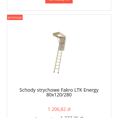
promocja
Schody strychowe Fakro LTK Energy
80x120/280
1 206,82 zł
1 777,35 zł