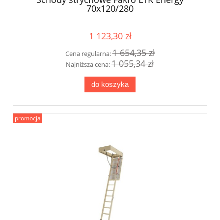
70x120/280
1 123,30 zł
1 654,35 zł
Cena regularna:
1 055,34 zł
Najniższa cena:
do koszyka
promocja