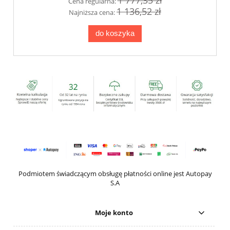
Cena regularna:
1 136,52 zł
Najniższa cena:
do koszyka
Podmiotem świadczącym obsługę płatności online jest Autopay
S.A
Moje konto