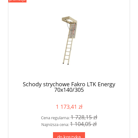
Schody strychowe Fakro LTK Energy
70x140/305
1 173,41 zł
1 728,15 zł
Cena regularna:
1 104,05 zł
Najniższa cena:
do koszyka