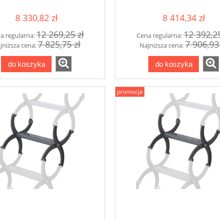
elektrycznie
elektrycznie
8 330,82 zł
8 414,34 zł
12 269,25 zł
12 392,25
a regularna:
Cena regularna:
7 825,75 zł
7 906,93
jniższa cena:
Najniższa cena:
do koszyka
do koszyka
promocja