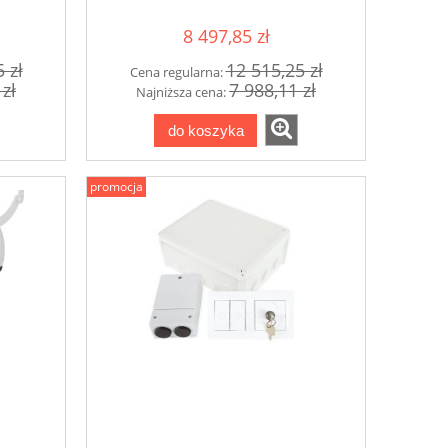
elektrycznie
8 497,85 zł
 zł
12 515,25 zł
Cena regularna:
 zł
7 988,11 zł
Najniższa cena:
do koszyka
promocja