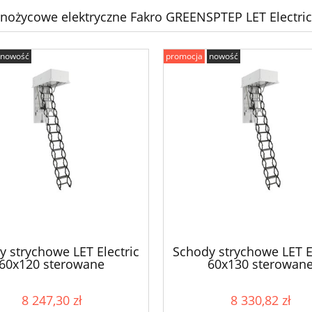
nożycowe elektryczne Fakro GREENSPTEP LET Electric
nowość
promocja
nowość
y strychowe LET Electric
Schody strychowe LET El
60x120 sterowane
60x130 sterowan
elektrycznie
elektrycznie
8 247,30 zł
8 330,82 zł