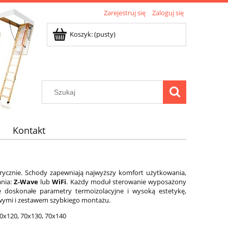
Zarejestruj się
Zaloguj się
Koszyk:
(pusty)
Kontakt
ycznie. Schody zapewniają najwyższy komfort użytkowania,
ania:
Z-Wave
lub
WiFi
. Każdy moduł sterowanie wyposażony
 doskonałe parametry termoizolacyjne i wysoką estetykę,
wymi i zestawem szybkiego montażu.
0x120, 70x130, 70x140