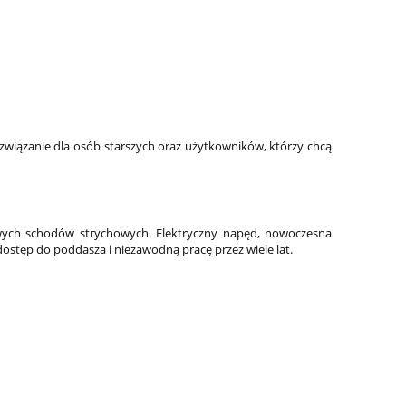
iązanie dla osób starszych oraz użytkowników, którzy chcą
dowych schodów strychowych. Elektryczny napęd, nowoczesna
ostęp do poddasza i niezawodną pracę przez wiele lat.