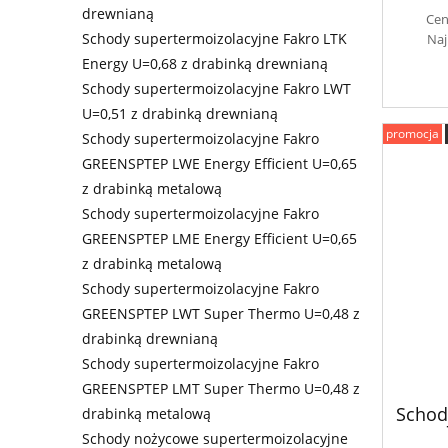
drewnianą
Cen
Schody supertermoizolacyjne Fakro LTK
Naj
Energy U=0,68 z drabinką drewnianą
Schody supertermoizolacyjne Fakro LWT
U=0,51 z drabinką drewnianą
promocja
Schody supertermoizolacyjne Fakro
GREENSPTEP LWE Energy Efficient U=0,65
z drabinką metalową
Schody supertermoizolacyjne Fakro
GREENSPTEP LME Energy Efficient U=0,65
z drabinką metalową
Schody supertermoizolacyjne Fakro
GREENSPTEP LWT Super Thermo U=0,48 z
drabinką drewnianą
Schody supertermoizolacyjne Fakro
GREENSPTEP LMT Super Thermo U=0,48 z
Schod
drabinką metalową
Schody nożycowe supertermoizolacyjne