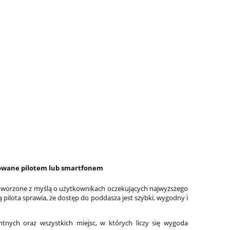
rowane pilotem lub smartfonem
tworzone z myślą o użytkownikach oczekujących najwyższego
ilota sprawia, że dostęp do poddasza jest szybki, wygodny i
nych oraz wszystkich miejsc, w których liczy się wygoda