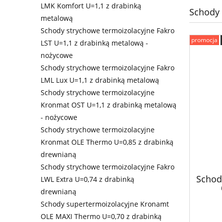
LMK Komfort U=1,1 z drabinką
Schody 
metalową
Schody strychowe termoizolacyjne Fakro
promocja
LST U=1,1 z drabinką metalową -
nożycowe
Schody strychowe termoizolacyjne Fakro
LML Lux U=1,1 z drabinką metalową
Schody strychowe termoizolacyjne
Kronmat OST U=1,1 z drabinką metalową
- nożycowe
Schody strychowe termoizolacyjne
Kronmat OLE Thermo U=0,85 z drabinką
drewnianą
Schody strychowe termoizolacyjne Fakro
Schod
LWL Extra U=0,74 z drabinką
drewnianą
Schody supertermoizolacyjne Kronamt
OLE MAXI Thermo U=0,70 z drabinką