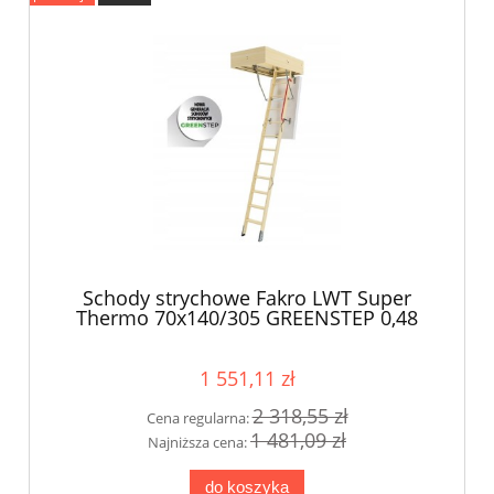
Schody strychowe Fakro LWT Super
Thermo 70x140/305 GREENSTEP 0,48
W/m2K
1 551,11 zł
2 318,55 zł
Cena regularna:
1 481,09 zł
Najniższa cena:
do koszyka