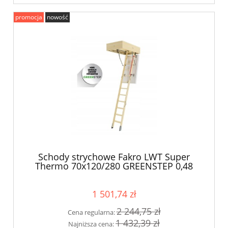
promocja
nowość
Schody strychowe Fakro LWT Super
Thermo 70x120/280 GREENSTEP 0,48
W/m2K
1 501,74 zł
2 244,75 zł
Cena regularna:
1 432,39 zł
Najniższa cena: