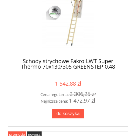
Schody strychowe Fakro LWT Super
Thermo 70x130/305 GREENSTEP 0,48
W/m2K
1 542,88 zł
2 306,25 zł
Cena regularna:
1 472,97 zł
Najniższa cena:
do koszyka
promocja
nowość