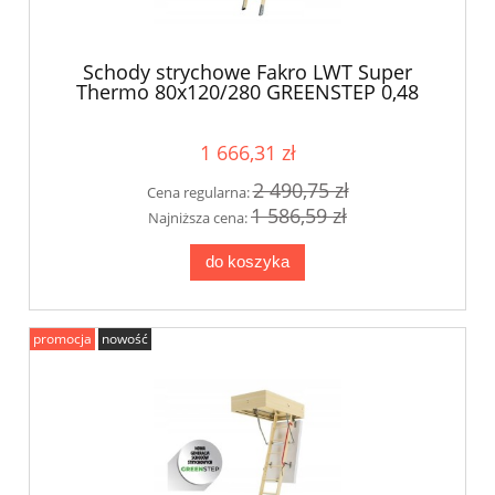
Schody strychowe Fakro LWT Super
Thermo 80x120/280 GREENSTEP 0,48
W/m2K
1 666,31 zł
2 490,75 zł
Cena regularna:
1 586,59 zł
Najniższa cena:
do koszyka
promocja
nowość