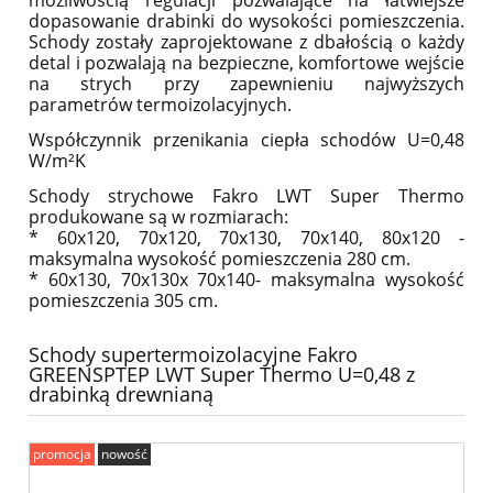
możliwością regulacji pozwalające na łatwiejsze
dopasowanie drabinki do wysokości pomieszczenia.
Schody zostały zaprojektowane z dbałością o każdy
detal i pozwalają na bezpieczne, komfortowe wejście
na strych przy zapewnieniu najwyższych
parametrów termoizolacyjnych.
Współczynnik przenikania ciepła schodów U=0,48
W/m²K
Schody strychowe Fakro LWT Super Thermo
produkowane są w rozmiarach:
* 60x120, 70x120, 70x130, 70x140, 80x120 -
maksymalna wysokość pomieszczenia 280 cm.
* 60x130, 70x130x 70x140- maksymalna wysokość
pomieszczenia 305 cm.
Schody supertermoizolacyjne Fakro
GREENSPTEP LWT Super Thermo U=0,48 z
drabinką drewnianą
promocja
nowość