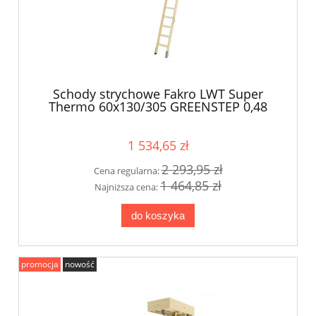
Schody strychowe Fakro LWT Super
Thermo 60x130/305 GREENSTEP 0,48
W/m2K
1 534,65 zł
2 293,95 zł
Cena regularna:
1 464,85 zł
Najniższa cena:
do koszyka
promocja
nowość