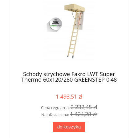
Schody strychowe Fakro LWT Super
Thermo 60x120/280 GREENSTEP 0,48
W/m2K
1 493,51 zł
2 232,45 zł
Cena regularna:
1 424,28 zł
Najniższa cena:
do koszyka