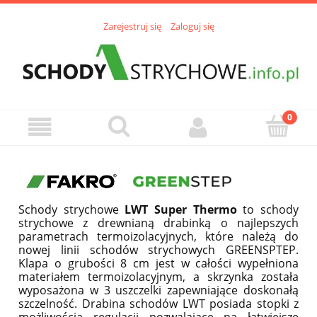
Zarejestruj się
Zaloguj się
Schody strychowe
LWT Super Thermo
to schody
strychowe z drewnianą drabinką o najlepszych
parametrach termoizolacyjnych, które należą do
nowej linii schodów strychowych GREENSPTEP.
Klapa o grubości 8 cm jest w całości wypełniona
materiałem termoizolacyjnym, a skrzynka została
wyposażona w 3 uszczelki zapewniające doskonałą
szczelność. Drabina schodów LWT posiada stopki z