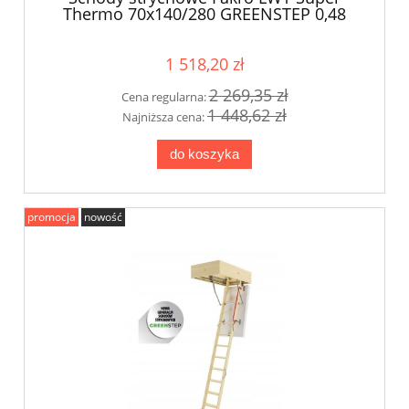
Thermo 70x140/280 GREENSTEP 0,48
W/m2K
1 518,20 zł
2 269,35 zł
Cena regularna:
1 448,62 zł
Najniższa cena:
do koszyka
promocja
nowość