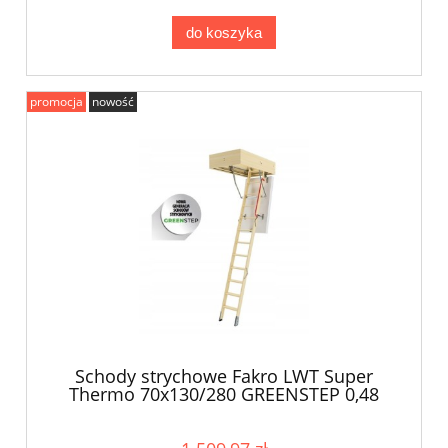
do koszyka
promocja
nowość
Schody strychowe Fakro LWT Super
Thermo 70x130/280 GREENSTEP 0,48
W/m2K