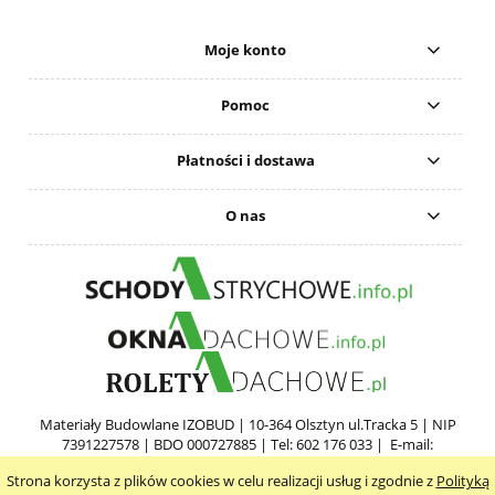
Moje konto
Pomoc
Płatności i dostawa
O nas
Materiały Budowlane IZOBUD | 10-364 Olsztyn ul.Tracka 5 | NIP
7391227578 | BDO 000727885 | Tel: 602 176 033 | E-mail:
tomek@schodystrychowe.info.pl
Strona korzysta z plików cookies w celu realizacji usług i zgodnie z
Polityką