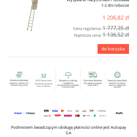
1-2 dni robocze
1 206,82 zł
1 777,35 zł
Cena regularna:
1 136,52 zł
Najniższa cena:
do koszyka
Podmiotem świadczącym obsługę płatności online jest Autopay
S.A