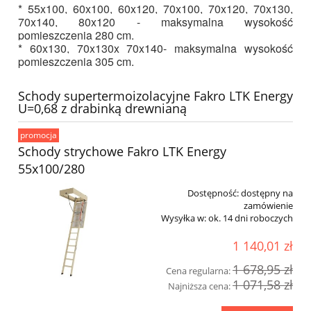
* 55x100, 60x100, 60x120, 70x100, 70x120, 70x130,
70x140, 80x120 - maksymalna wysokość
pomieszczenia 280 cm.
* 60x130, 70x130x 70x140- maksymalna wysokość
pomieszczenia 305 cm.
Schody supertermoizolacyjne Fakro LTK Energy
U=0,68 z drabinką drewnianą
promocja
Schody strychowe Fakro LTK Energy
55x100/280
Dostępność:
dostępny na
zamówienie
Wysyłka w:
ok. 14 dni roboczych
1 140,01 zł
1 678,95 zł
Cena regularna:
1 071,58 zł
Najniższa cena: