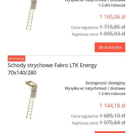
1-2 dni robocze
1 165,06 zł
1 715,85 zł
Cena regularna:
1 095,93 zł
Najniższa cena:
do koszyka
promocja
Schody strychowe Fakro LTK Energy
70x140/280
Dostępność:
dostępny
Wysyłka w:
natychmiast / dostawa
1-2 dni robocze
1 144,18 zł
1 685,10 zł
Cena regularna:
1 075,64 zł
Najniższa cena: