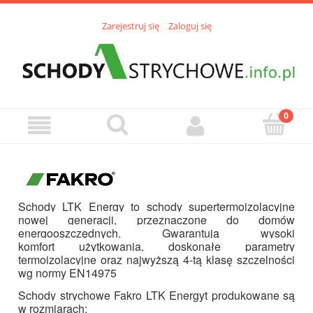
Zarejestruj się
Zaloguj się
Schody LTK Energy to schody supertermoizolacyjne
nowej generacji, przeznaczone do domów
energooszczędnych. Gwarantują wysoki
komfort użytkowania, doskonałe parametry
termoizolacyjne oraz najwyższą 4-tą klasę szczelności
wg normy EN14975
Schody strychowe Fakro LTK Energyt produkowane są
w rozmiarach: