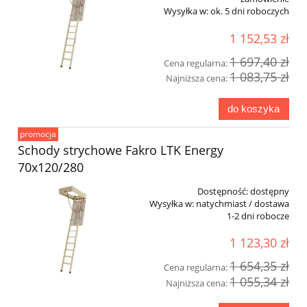
Wysyłka w:
ok. 5 dni roboczych
1 152,53 zł
1 697,40 zł
Cena regularna:
1 083,75 zł
Najniższa cena:
do koszyka
promocja
Schody strychowe Fakro LTK Energy
70x120/280
Dostępność:
dostępny
Wysyłka w:
natychmiast / dostawa
1-2 dni robocze
1 123,30 zł
1 654,35 zł
Cena regularna:
1 055,34 zł
Najniższa cena: