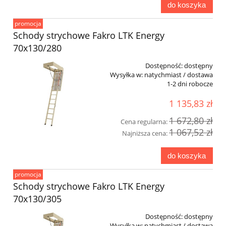
do koszyka
promocja
Schody strychowe Fakro LTK Energy
70x130/280
Dostępność:
dostępny
Wysyłka w:
natychmiast / dostawa
1-2 dni robocze
1 135,83 zł
1 672,80 zł
Cena regularna:
1 067,52 zł
Najniższa cena:
do koszyka
promocja
Schody strychowe Fakro LTK Energy
70x130/305
Dostępność:
dostępny
Wysyłka w:
natychmiast / dostawa