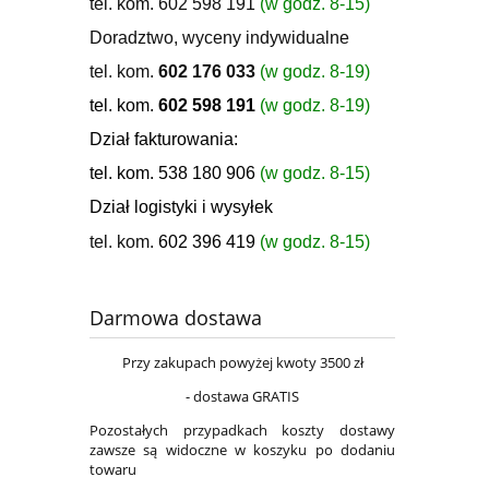
tel. kom. 602 598 191
(w godz. 8-15)
Doradztwo, wyceny indywidualne
tel. kom.
602 176 033
(w godz. 8-19)
tel. kom.
602 598 191
(w godz. 8-19)
Dział fakturowania:
tel. kom. 538 180 906
(w godz. 8-15)
Dział logistyki i wysyłek
tel. kom.
602 396 419
(w godz. 8-15)
Darmowa dostawa
Przy zakupach powyżej kwoty 3500 zł
- dostawa GRATIS
Pozostałych przypadkach koszty dostawy
zawsze są widoczne w koszyku po dodaniu
towaru