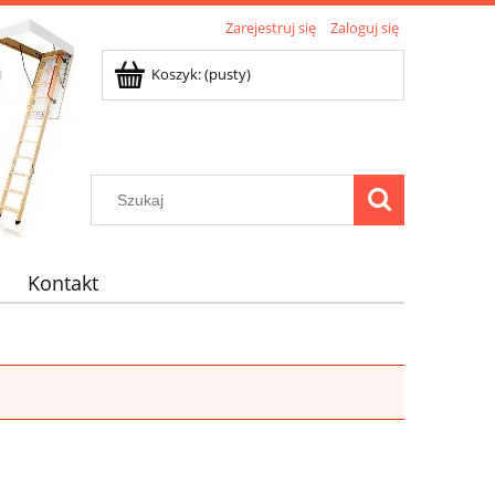
Zarejestruj się
Zaloguj się
Koszyk:
(pusty)
Kontakt