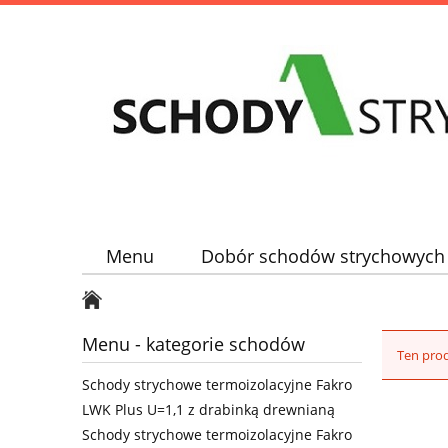
Menu
Dobór schodów strychowych
Menu - kategorie schodów
Ten prod
Schody strychowe termoizolacyjne Fakro
LWK Plus U=1,1 z drabinką drewnianą
Schody strychowe termoizolacyjne Fakro