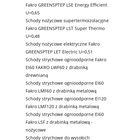
Fakro GREENSPTEP LSE Energy Efficient
U=0,65
Schody nożycowe supertermoizolacyjne
Fakro GREENSPTEP LST Super Thermo
U=0,48
Schody nożycowe elektryczne Fakro
GREENSPTEP LET Electric U=0,51
Schody strychowe ognioodporne Fakro
EI60 FAKRO LWF60 z drabinką
drewnianą
Schody strychowe ognioodporne EI60
Fakro LMF60 z drabinką metalową
Schody strychowe ognioodporne EI120
Fakro LMF120 z drabinką metalową
Schody strychowe ognioodporne EI60
Fakro LSF z drabinką metalową -
nożycowe
Schody strychowe do wysokich