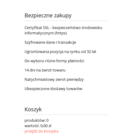
Bezpieczne zakupy
Certyfikat SSL - bezpieczeństwo środowisku
informatycznym (https)
Szyfrowane dane i transakcje
Ugruntowana pozycja na rynku od 32 lat
Do wyboru różne formy płatności
14 dni na zwrot towaru
Natychmiastowy zwrot pieniędzy
Ubezpieczone dostawy towarów
Koszyk
produktów:
0
wartość:
0,00 zł
przejdź do koszyka