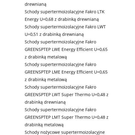
drewnianą
Schody supertermoizolacyjne Fakro LTK
Energy U=0,68 z drabinką drewnianą
Schody supertermoizolacyjne Fakro LWT
U=0,51 z drabinką drewnianą
Schody supertermoizolacyjne Fakro
GREENSPTEP LWE Energy Efficient U=0,65
z drabinką metalową
Schody supertermoizolacyjne Fakro
GREENSPTEP LME Energy Efficient U=0,65
z drabinką metalową
Schody supertermoizolacyjne Fakro
GREENSPTEP LWT Super Thermo U=0,48 z
drabinką drewnianą
Schody supertermoizolacyjne Fakro
GREENSPTEP LMT Super Thermo U=0,48 z
drabinką metalową
Schody nożycowe supertermoizolacyjne