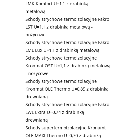
LMK Komfort U=1,1 z drabinką
metalową
Schody strychowe termoizolacyjne Fakro
LST U=1,1 z drabinką metalową -
nożycowe
Schody strychowe termoizolacyjne Fakro
LML Lux U=1,1 z drabinką metalową
Schody strychowe termoizolacyjne
Kronmat OST U=1,1 z drabinką metalową
- nożycowe
Schody strychowe termoizolacyjne
Kronmat OLE Thermo U=0,85 z drabinką
drewnianą
Schody strychowe termoizolacyjne Fakro
LWL Extra U=0,74 z drabinką
drewnianą
Schody supertermoizolacyjne Kronamt
OLE MAXI Thermo U=0,70 z drabinką