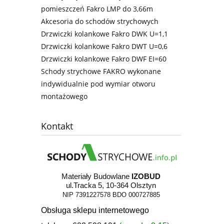
pomieszczeń Fakro LMP do 3,66m
Akcesoria do schodów strychowych
Drzwiczki kolankowe Fakro DWK U=1,1
Drzwiczki kolankowe Fakro DWT U=0,6
Drzwiczki kolankowe Fakro DWF EI=60
Schody strychowe FAKRO wykonane
indywidualnie pod wymiar otworu
montażowego
Kontakt
Materiały Budowlane
IZOBUD
ul.Tracka 5, 10-364 Olsztyn
NIP 7391227578
BDO 000727885
Obsługa sklepu internetowego