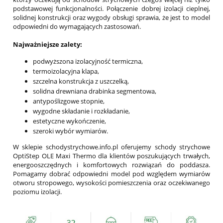
podstawowej funkcjonalności. Połączenie dobrej izolacji cieplnej,
solidnej konstrukcji oraz wygody obsługi sprawia, że jest to model
odpowiedni do wymagających zastosowań.
Najważniejsze zalety:
podwyższona izolacyjność termiczna,
termoizolacyjna klapa,
szczelna konstrukcja z uszczelką,
solidna drewniana drabinka segmentowa,
antypoślizgowe stopnie,
wygodne składanie i rozkładanie,
estetyczne wykończenie,
szeroki wybór wymiarów.
W sklepie schodystrychowe.info.pl oferujemy schody strychowe
OptiStep OLE Maxi Thermo dla klientów poszukujących trwałych,
energooszczędnych i komfortowych rozwiązań do poddasza.
Pomagamy dobrać odpowiedni model pod względem wymiarów
otworu stropowego, wysokości pomieszczenia oraz oczekiwanego
poziomu izolacji.