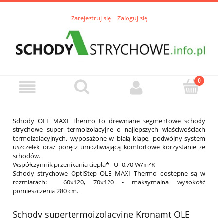
Zarejestruj się
Zaloguj się
Schody OLE MAXI Thermo to drewniane segmentowe schody
strychowe super termoizolacyjne o najlepszych właściwościach
termoizolacyjnych, wyposażone w białą klapę, podwójny system
uszczelek oraz poręcz umożliwiającą komfortowe korzystanie ze
schodów.
Współczynnik przenikania ciepła* - U=0,70 W/m²K
Schody strychowe OptiStep OLE MAXI Thermo dostepne są w
rozmiarach:
60x120, 70x120 - maksymalna wysokość
pomieszczenia 280 cm.
Schody supertermoizolacyjne Kronamt OLE