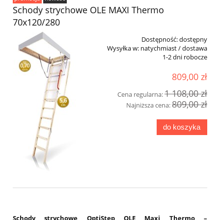
Schody strychowe OLE MAXI Thermo
70x120/280
Dostępność:
dostępny
Wysyłka w:
natychmiast / dostawa
1-2 dni robocze
809,00 zł
1 108,00 zł
Cena regularna:
809,00 zł
Najniższa cena:
do koszyka
Schody strychowe OptiStep OLE Maxi Thermo –