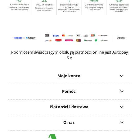
Podmiotem świadczącym obsługę płatności online jest Autopay
S.A
Moje konto
Pomoc
Płatności i dostawa
O nas