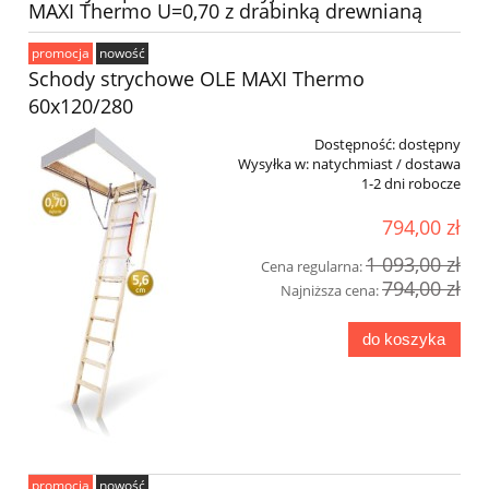
MAXI Thermo U=0,70 z drabinką drewnianą
promocja
nowość
Schody strychowe OLE MAXI Thermo
60x120/280
Dostępność:
dostępny
Wysyłka w:
natychmiast / dostawa
1-2 dni robocze
794,00 zł
1 093,00 zł
Cena regularna:
794,00 zł
Najniższa cena:
do koszyka
promocja
nowość