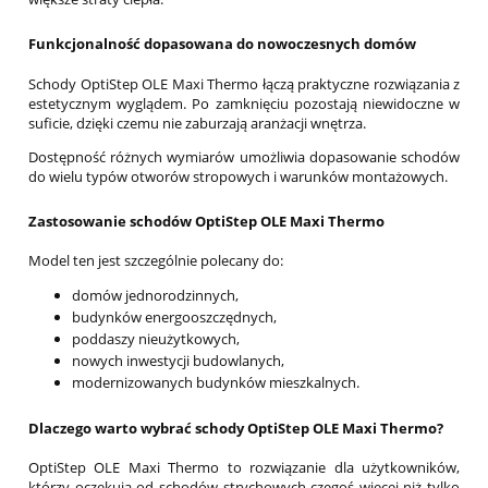
Funkcjonalność dopasowana do nowoczesnych domów
Schody OptiStep OLE Maxi Thermo łączą praktyczne rozwiązania z
estetycznym wyglądem. Po zamknięciu pozostają niewidoczne w
suficie, dzięki czemu nie zaburzają aranżacji wnętrza.
Dostępność różnych wymiarów umożliwia dopasowanie schodów
do wielu typów otworów stropowych i warunków montażowych.
Zastosowanie schodów OptiStep OLE Maxi Thermo
Model ten jest szczególnie polecany do:
domów jednorodzinnych,
budynków energooszczędnych,
poddaszy nieużytkowych,
nowych inwestycji budowlanych,
modernizowanych budynków mieszkalnych.
Dlaczego warto wybrać schody OptiStep OLE Maxi Thermo?
OptiStep OLE Maxi Thermo to rozwiązanie dla użytkowników,
którzy oczekują od schodów strychowych czegoś więcej niż tylko