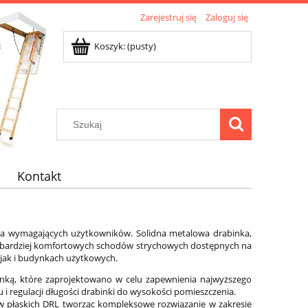
Zarejestruj się
Zaloguj się
Koszyk:
(pusty)
Kontakt
 wymagających użytkowników. Solidna metalowa drabinka,
ajbardziej komfortowych schodów strychowych dostępnych na
jak i budynkach użytkowych.
ką, które zaprojektowano w celu zapewnienia najwyższego
 regulacji długości drabinki do wysokości pomieszczenia.
w płaskich DRL tworząc kompleksowe rozwiązanie w zakresie