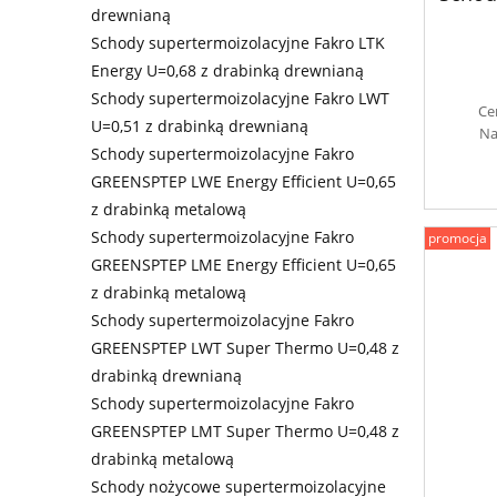
drewnianą
Schody supertermoizolacyjne Fakro LTK
Energy U=0,68 z drabinką drewnianą
Schody supertermoizolacyjne Fakro LWT
Ce
U=0,51 z drabinką drewnianą
Na
Schody supertermoizolacyjne Fakro
GREENSPTEP LWE Energy Efficient U=0,65
z drabinką metalową
Schody supertermoizolacyjne Fakro
promocja
GREENSPTEP LME Energy Efficient U=0,65
z drabinką metalową
Schody supertermoizolacyjne Fakro
GREENSPTEP LWT Super Thermo U=0,48 z
drabinką drewnianą
Schody supertermoizolacyjne Fakro
GREENSPTEP LMT Super Thermo U=0,48 z
drabinką metalową
Schody nożycowe supertermoizolacyjne