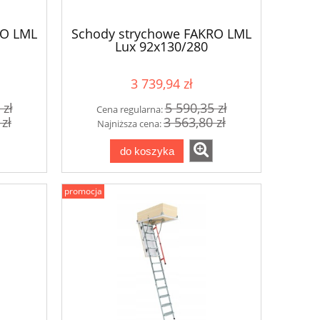
RO LML
Schody strychowe FAKRO LML
Lux 92x130/280
3 739,94 zł
 zł
5 590,35 zł
Cena regularna:
 zł
3 563,80 zł
Najniższa cena:
do koszyka
promocja