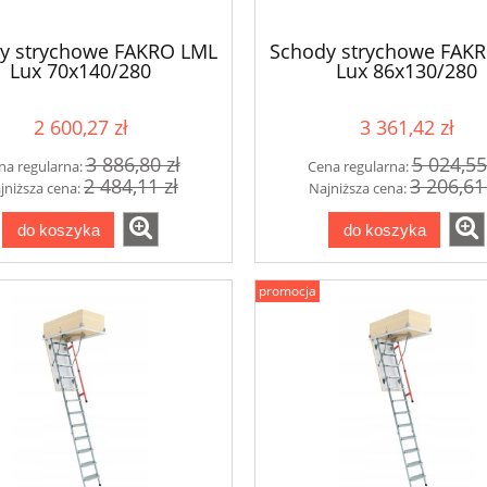
y strychowe FAKRO LML
Schody strychowe FAK
Lux 70x140/280
Lux 86x130/280
2 600,27 zł
3 361,42 zł
3 886,80 zł
5 024,55
na regularna:
Cena regularna:
2 484,11 zł
3 206,61
jniższa cena:
Najniższa cena:
do koszyka
do koszyka
promocja