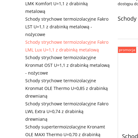
LMK Komfort U=1,1 z drabinką
dostępu do
metalową
Schody 
Schody strychowe termoizolacyjne Fakro
LST U=1,1 z drabinką metalową -
nożycowe
Schody strychowe termoizolacyjne Fakro
LML Lux U=1,1 z drabinką metalową
promocja
Schody strychowe termoizolacyjne
Kronmat OST U=1,1 z drabinką metalową
- nożycowe
Schody strychowe termoizolacyjne
Kronmat OLE Thermo U=0,85 z drabinką
drewnianą
Schody strychowe termoizolacyjne Fakro
LWL Extra U=0,74 z drabinką
drewnianą
Schody supertermoizolacyjne Kronamt
OLE MAXI Thermo U=0,70 z drabinką
Schod