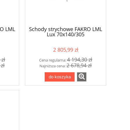
RO LML
Schody strychowe FAKRO LML
Lux 70x140/305
2 805,99 zł
 zł
4 194,30 zł
Cena regularna:
 zł
2 678,94 zł
Najniższa cena:
do koszyka