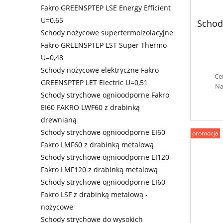
Fakro GREENSPTEP LSE Energy Efficient
U=0,65
Schod
Schody nożycowe supertermoizolacyjne
Fakro GREENSPTEP LST Super Thermo
U=0,48
Schody nożycowe elektryczne Fakro
Ce
GREENSPTEP LET Electric U=0,51
Na
Schody strychowe ognioodporne Fakro
EI60 FAKRO LWF60 z drabinką
drewnianą
Schody strychowe ognioodporne EI60
promocja
Fakro LMF60 z drabinką metalową
Schody strychowe ognioodporne EI120
Fakro LMF120 z drabinką metalową
Schody strychowe ognioodporne EI60
Fakro LSF z drabinką metalową -
nożycowe
Schody strychowe do wysokich