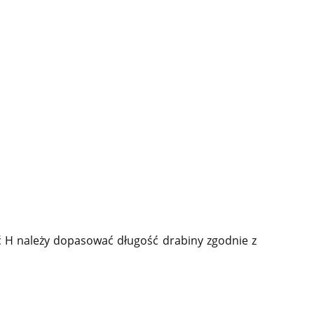
 H należy dopasować długość drabiny zgodnie z