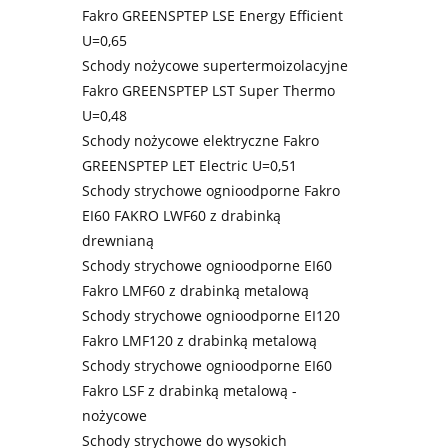
Fakro GREENSPTEP LSE Energy Efficient
U=0,65
Schody nożycowe supertermoizolacyjne
Fakro GREENSPTEP LST Super Thermo
U=0,48
Schody nożycowe elektryczne Fakro
GREENSPTEP LET Electric U=0,51
Schody strychowe ognioodporne Fakro
EI60 FAKRO LWF60 z drabinką
drewnianą
Schody strychowe ognioodporne EI60
Fakro LMF60 z drabinką metalową
Schody strychowe ognioodporne EI120
Fakro LMF120 z drabinką metalową
Schody strychowe ognioodporne EI60
Fakro LSF z drabinką metalową -
nożycowe
Schody strychowe do wysokich