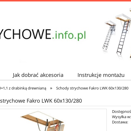
Jak dobrać akcesoria
Instrukcje montażu
»
=1,1 z drabinką drewnianą
Schody strychowe Fakro LWK 60x130/280
strychowe Fakro LWK 60x130/280
Dostępnoś
Wysyłka w
Dostawa: