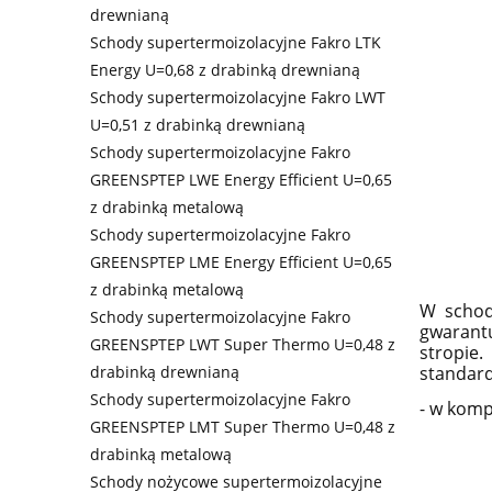
drewnianą
Schody supertermoizolacyjne Fakro LTK
Energy U=0,68 z drabinką drewnianą
Schody supertermoizolacyjne Fakro LWT
U=0,51 z drabinką drewnianą
Schody supertermoizolacyjne Fakro
GREENSPTEP LWE Energy Efficient U=0,65
z drabinką metalową
Schody supertermoizolacyjne Fakro
GREENSPTEP LME Energy Efficient U=0,65
z drabinką metalową
W schod
Schody supertermoizolacyjne Fakro
gwarant
GREENSPTEP LWT Super Thermo U=0,48 z
stropie
standard
drabinką drewnianą
Schody supertermoizolacyjne Fakro
- w komp
GREENSPTEP LMT Super Thermo U=0,48 z
drabinką metalową
Schody nożycowe supertermoizolacyjne