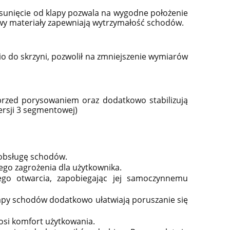
unięcie od klapy pozwala na wygodne położenie
owy materiały zapewniają wytrzymałość schodów.
do skrzyni, pozwolił na zmniejszenie wymiarów
przed porysowaniem oraz dodatkowo stabilizują
ersji 3 segmentowej)
 obsługę schodów.
go zagrożenia dla użytkownika.
go otwarcia, zapobiegając jej samoczynnemu
lapy schodów dodatkowo ułatwiają poruszanie się
osi komfort użytkowania.