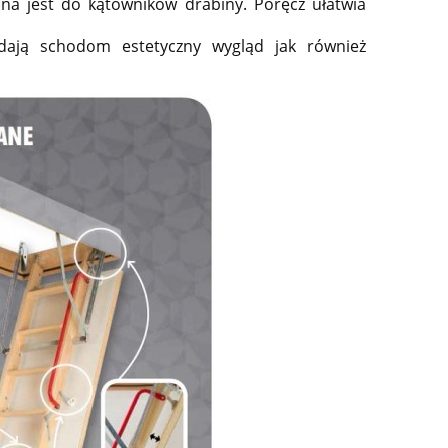
a jest do kątowników drabiny. Poręcz ułatwia
ają schodom estetyczny wygląd jak również