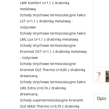
LMK Komfort U=1,1 z drabinką
metalową
Schody strychowe termoizolacyjne Fakro
LST U=1,1 z drabinką metalową -
nożycowe
Schody strychowe termoizolacyjne Fakro
LML Lux U=1,1 z drabinką metalową
Schody strychowe termoizolacyjne
Kronmat OST U=1,1 z drabinką metalową
- nożycowe
Schody strychowe termoizolacyjne
Kronmat OLE Thermo U=0,85 z drabinką
drewnianą
Schody strychowe termoizolacyjne Fakro
LWL Extra U=0,74 z drabinką
drewnianą
Opis
Schody supertermoizolacyjne Kronamt
OLE MAXI Thermo U=0,70 z drabinką