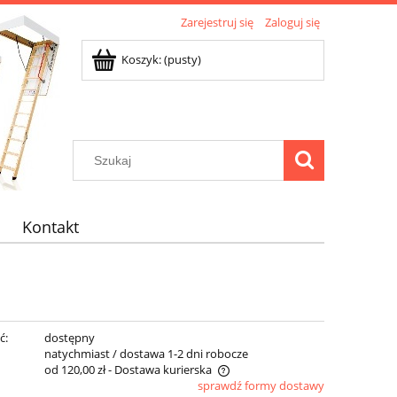
Zarejestruj się
Zaloguj się
Koszyk:
(pusty)
Kontakt
ć:
dostępny
:
natychmiast / dostawa 1-2 dni robocze
od 120,00 zł
- Dostawa kurierska
sprawdź formy dostawy