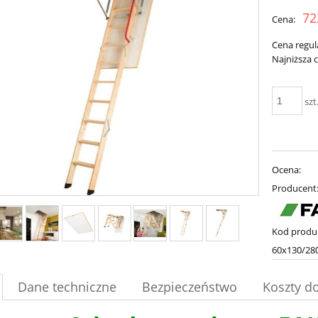
C
72
Cena:
p
Cena regul
Najniższa 
szt
Ocena:
Producent
Kod produ
60x130/28
Dane techniczne
Bezpieczeństwo
Koszty d