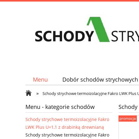
Menu
Dobór schodów strychowych
»
Schody strychowe termoizolacyjne Fakro LWK Plus U
Menu - kategorie schodów
Schody 
promocja
Schody strychowe termoizolacyjne Fakro
LWK Plus U=1,1 z drabinką drewnianą
Schody strychowe termoizolacyjne Fakro